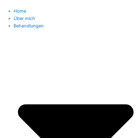
Zum
Inhalt
Home
springen
Über mich
Behandlungen