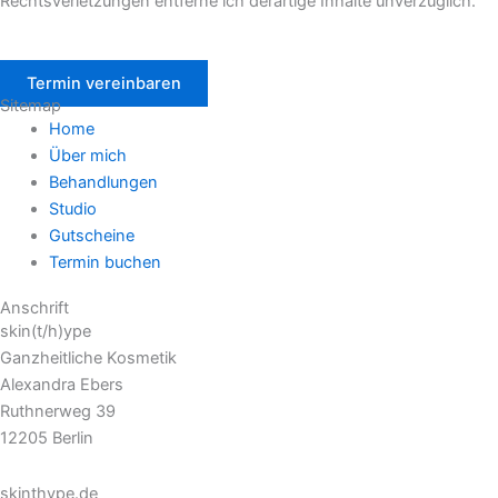
Rechtsverletzungen entferne ich derartige Inhalte unverzüglich.
Termin vereinbaren
Sitemap
Home
Über mich
Behandlungen
Studio
Gutscheine
Termin buchen
Anschrift
skin(t/h)ype
Ganzheitliche Kosmetik
Alexandra Ebers
Ruthnerweg 39
12205 Berlin
skinthype.de